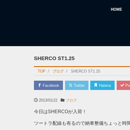
HOME
SHERCO ST1.25
TOP
ブログ
SHERCO ST1.25
Facebook
Twitter
Hatena
Po
2013/01/22
ブログ
今日はSHERCOが入荷！
ツートラ配線も有るので納車整備ちょっと時