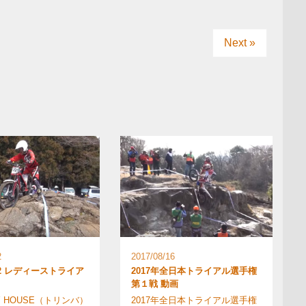
Next »
2
2017/08/16
4/02 レディーストライア
2017年全日本トライアル選手権
第１戦 動画
Y HOUSE（トリンバ）
2017年全日本トライアル選手権