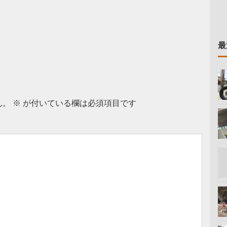
最
ん。
※
が付いている欄は必須項目です