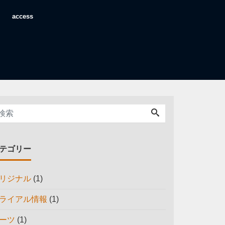
access
テゴリー
リジナル
(1)
ライアル情報
(1)
ーツ
(1)