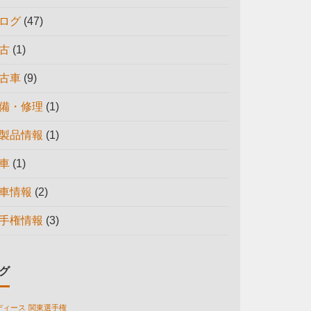
ログ
(47)
古
(1)
古車
(9)
備・修理
(1)
製品情報
(1)
車
(1)
車情報
(2)
手権情報
(3)
グ
ディース
関東選手権