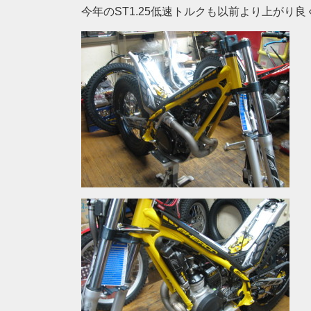
今年のST1.25低速トルクも以前より上がり