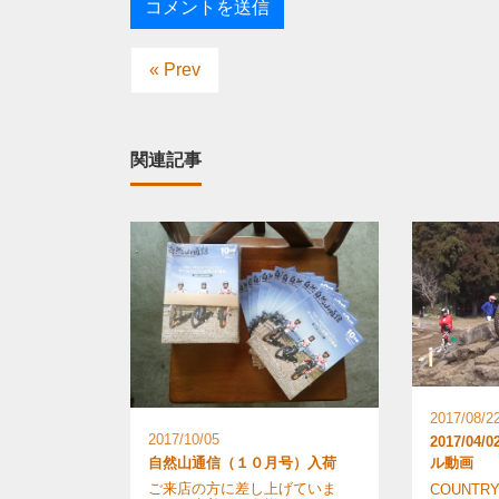
« Prev
関連記事
2017/08/2
2017/10/05
2017/0
自然山通信（１０月号）入荷
ル動画
ご来店の方に差し上げていま
COUNTR