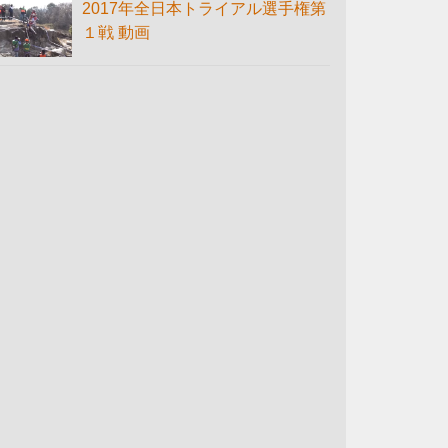
2017年全日本トライアル選手権第
１戦 動画