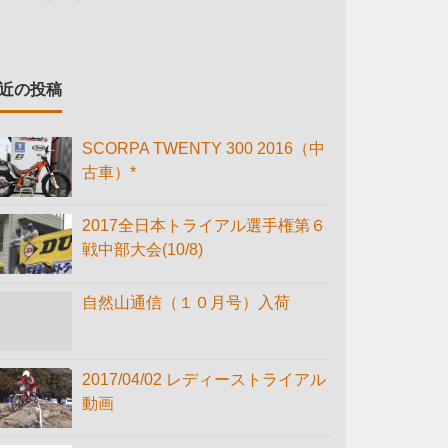
近の投稿
SCORPA TWENTY 300 2016（中
古車）*
2017全日本トライアル選手権第６
戦中部大会(10/8)
自然山通信（１０月号）入荷
2017/04/02 レディーストライアル
動画