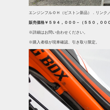
エンジンフルＯＨ（ピストン新品）．リンク
販売価格￥５９４，０００－（５５０，００
※詳細はお問い合わせください。
※購入者様が現車確認、引き取り限定。