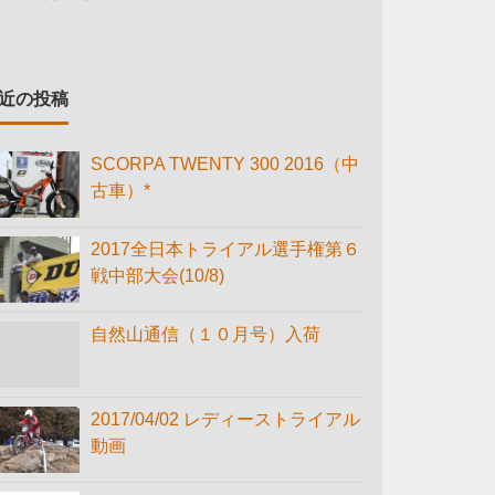
近の投稿
SCORPA TWENTY 300 2016（中
古車）*
2017全日本トライアル選手権第６
戦中部大会(10/8)
自然山通信（１０月号）入荷
2017/04/02 レディーストライアル
動画