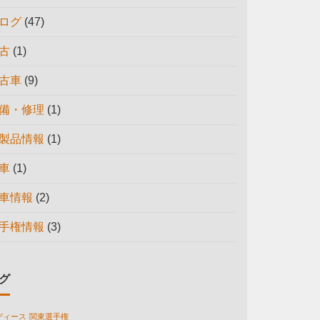
ログ
(47)
古
(1)
古車
(9)
備・修理
(1)
製品情報
(1)
車
(1)
車情報
(2)
手権情報
(3)
グ
ディース
関東選手権