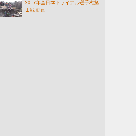
2017年全日本トライアル選手権第
１戦 動画