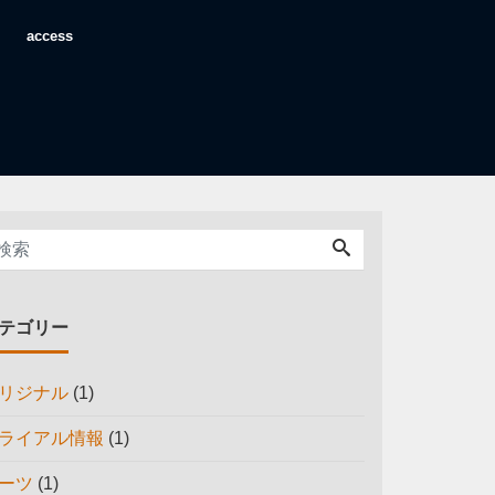
access
テゴリー
リジナル
(1)
ライアル情報
(1)
ーツ
(1)