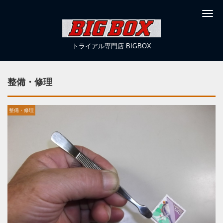
Me
トライアル専門店 BIGBOX
整備・修理
整備・修理