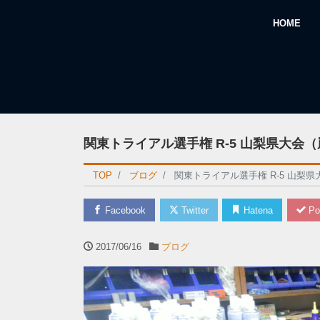
HOME
関東トライアル選手権 R-5 山梨県大会
TOP
ブログ
関東トライアル選手権 R-5 山梨
Facebook
Twitter
Hatena
Po
2017/06/16
ブログ