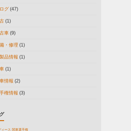
ログ
(47)
古
(1)
古車
(9)
備・修理
(1)
製品情報
(1)
車
(1)
車情報
(2)
手権情報
(3)
グ
ディース
関東選手権