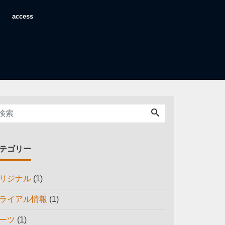
access
テゴリー
リジナル
(1)
ライアル情報
(1)
ーツ
(1)