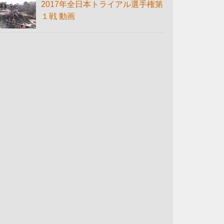
2017年全日本トライアル選手権第
１戦 動画