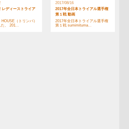
2
2017/08/16
4/02 レディーストライア
2017年全日本トライアル選手権
第１戦 動画
Y HOUSE（トリンバ）
2017年全日本トライアル選手権
、 201...
第１戦 sumimituma...