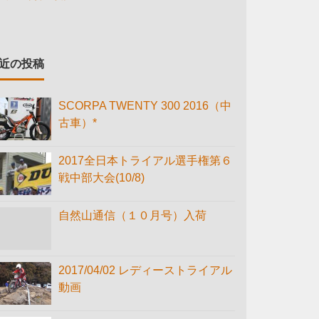
近の投稿
SCORPA TWENTY 300 2016（中
古車）*
2017全日本トライアル選手権第６
戦中部大会(10/8)
自然山通信（１０月号）入荷
2017/04/02 レディーストライアル
動画