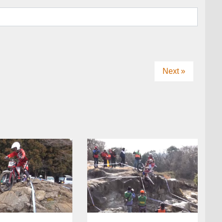
Next »