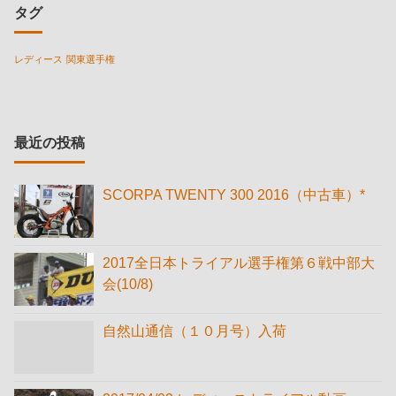
タグ
レディース
関東選手権
最近の投稿
SCORPA TWENTY 300 2016（中古車）*
2017全日本トライアル選手権第６戦中部大
会(10/8)
自然山通信（１０月号）入荷