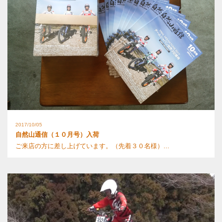
2017/10/05
自然山通信（１０月号）入荷
ご来店の方に差し上げています。（先着３０名様）...