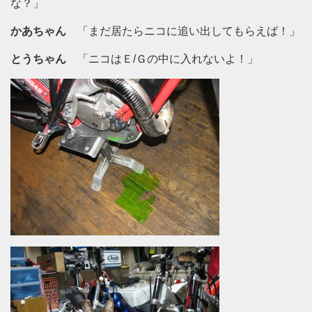
な？」
かあちゃん
「まだ居たらニコに追い出してもらえば！」
とうちゃん
「ニコはＥ/Ｇの中に入れないよ！」