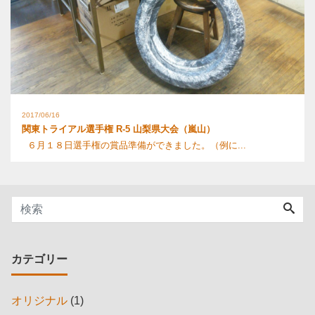
2017/06/16
関東トライアル選手権 R-5 山梨県大会（嵐山）
６月１８日選手権の賞品準備ができました。（例に...
カテゴリー
オリジナル
(1)