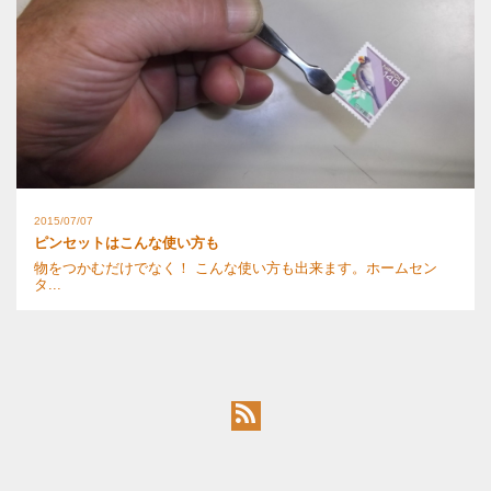
2015/07/07
ピンセットはこんな使い方も
物をつかむだけでなく！ こんな使い方も出来ます。ホームセン
タ...